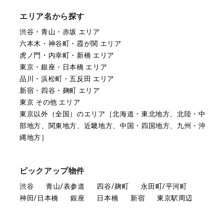
エリア名から探す
渋谷・青山・赤坂 エリア
六本木・神谷町・霞が関 エリア
虎ノ門・内幸町・新橋 エリア
東京・銀座・日本橋 エリア
品川・浜松町・五反田 エリア
新宿・四谷・麹町 エリア
東京 その他 エリア
東京以外（全国）のエリア［北海道・東北地方、北陸・中
部地方、関東地方、近畿地方、中国・四国地方、九州・沖
縄地方］
ピックアップ物件
渋谷
青山/表参道
四谷/麹町
永田町/平河町
神田/日本橋
銀座
日本橋
新宿
東京駅周辺