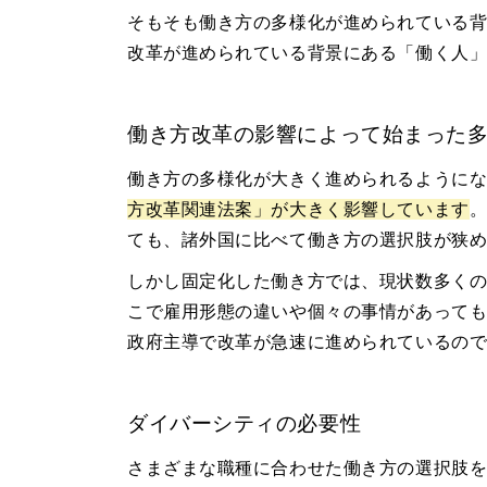
そもそも働き方の多様化が進められている
改革が進められている背景にある「働く人
働き方改革の影響によって始まった
働き方の多様化が大きく進められるように
方改革関連法案」が大きく影響しています
ても、諸外国に比べて働き方の選択肢が狭
しかし固定化した働き方では、現状数多く
こで雇用形態の違いや個々の事情があって
政府主導で改革が急速に進められているの
ダイバーシティの必要性
さまざまな職種に合わせた働き方の選択肢