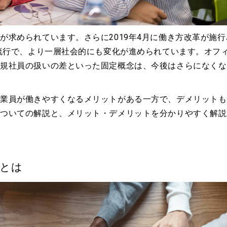
が求められています。さらに2019年4月に働き方改革が施行
の流行で、より一層社会的にも変化が進められています。オフ
正規社員の扱いの差といった固定概念は、今後はさらになくな
従業員が働きやすくなるメリットがある一方で、デメリットも
についての解説と、メリット・デメリットを分かりやすく解説
景とは