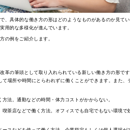
ろで、具体的な働き方の形はどのようなものがあるのか見てい
、実用的な多様化が進んでいます。
き方の例をご紹介します。
方改革の筆頭として取り入れられている新しい働き方の形です
通して場所や時間にとらわれずに働くことができます。また、
く方法。通勤などの時間・体力コストがかからない。
、喫茶店などで働く方法。オフィスでも自宅でもない環境で
ペースなどを使って働く方法。企業指定もしくは個人選択が