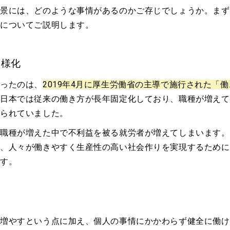
背景には、どのような事情があるのかご存じでしょうか。まず
」についてご説明します。
多様化
なったのは、
2019年4月に厚生労働省の主導で施行された「働
。日本では従来の働き方が長年固定化しており、職種が増えて
められていました。
の職種が増えた中で不利益を被る就労者が増えてしまいます。
も、人々が働きやすく生産性の高い社会作りを実現するために
です。
を増やすという点に加え、個人の事情にかかわらず健全に働け