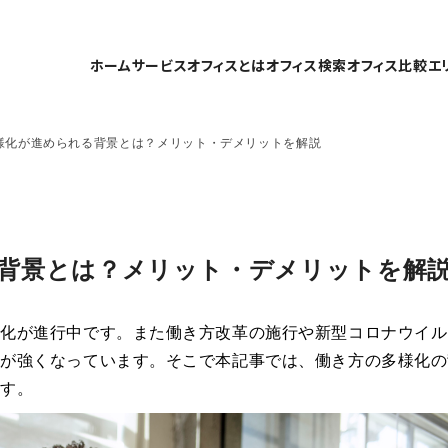
ホーム
サービスオフィスとは
オフィス検索
オフィス比較
エ
様化が進められる背景とは？メリット・デメリットを解説
背景とは？メリット・デメリットを解
様化が進行中です。また働き方改革の施行や新型コロナウイル
えが強くなっています。そこで本記事では、働き方の多様化の
ます。