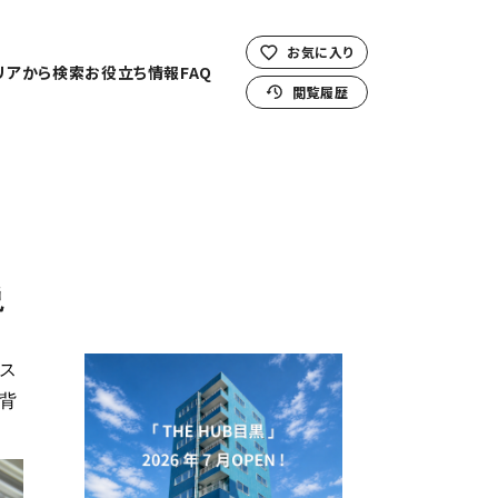
お気に入り
リアから検索
お役立ち情報
FAQ
閲覧履歴
説
ス
背