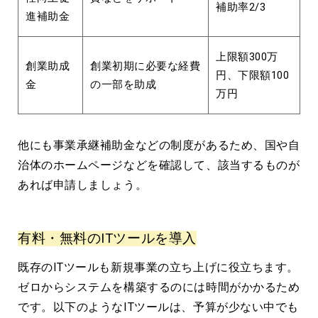
補助率2/3
進補助金
上限額300万
創業助成
創業初期に必要な経費
円、下限額100
金
の一部を助成
万円
他にも事業承継補助金などの制度があるため、国や自
治体のホームページなどを確認して、該当するものが
あれば申請しましょう。
有料・無料のITツールを導入
既存のITツールも新規事業の立ち上げに役立ちます。
ゼロからシステムを構築するのには時間がかかるため
です。以下のようなITツールは、予算が少ない中でも