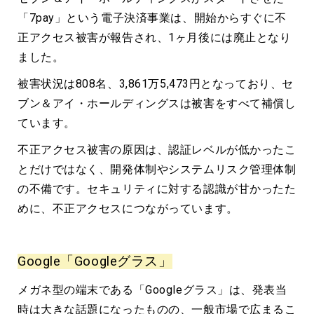
「7pay」という電子決済事業は、開始からすぐに不
正アクセス被害が報告され、1ヶ月後には廃止となり
ました。
被害状況は808名、3,861万5,473円となっており、セ
ブン＆アイ・ホールディングスは被害をすべて補償し
ています。
不正アクセス被害の原因は、認証レベルが低かったこ
とだけではなく、開発体制やシステムリスク管理体制
の不備です。セキュリティに対する認識が甘かったた
めに、不正アクセスにつながっています。
Google「Googleグラス」
メガネ型の端末である「Googleグラス」は、発表当
時は大きな話題になったものの、一般市場で広まるこ