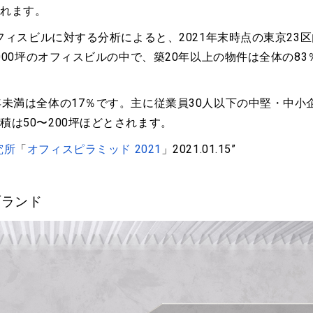
られます。
フィスビルに対する分析によると、2021年末時点の東京23区
000坪のオフィスビルの中で、築20年以上の物件は全体の83
未満は全体の17％です。主に従業員30人以下の中堅・中小
は50〜200坪ほどとされます。
究所
「
オフィスピラミッド 2021
」2021.01.15”
ブランド