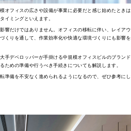
規模オフィスの広さや設備が事業に必要だと感じ始めたときは
るタイミングといえます。
な影響だけではありません。オフィスの移転に伴い、レイアウ
制づくりを通して、作業効率化や快適な環境づくりにも影響を
、大手デベロッパーが手掛ける中規模オフィスビルのブランド
するための準備や行うべき手続きについても解説します。
移転準備を不安なく進められるようになるので、ぜひ参考にし