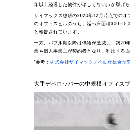
年以上経過した物件が珍しくない点が挙げ
ザイマックス総研の2020年12月時点でのオ
のオフィスビルのうち、延べ床面積300～5,
と報告されています。
一方、バブル期以降は供給が激減し、築20年
業や個人事業主が契約者となり、利用する面積
“参考：
株式会社ザイマックス不動産総合研
大手デベロッパーの中規模オフィス