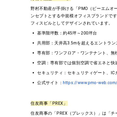
野村不動産が手掛ける「PMO（ピーエムオ
ンセプトとする中規模オフィスブランドで
フィスビルとしてデザインされています。
基準階坪数：約45坪～200坪台
共用部：天井高3.5mを超えるエントラ
専有部：ワンフロア・ワンテナント、無
空調：専有部では個別空調で省エネと快
セキュリティ：セキュリティゲート、IC
公式サイト：
https://www.pmo-web.com
住友商事「PREX」
住友商事の「PREX（プレックス）」は「