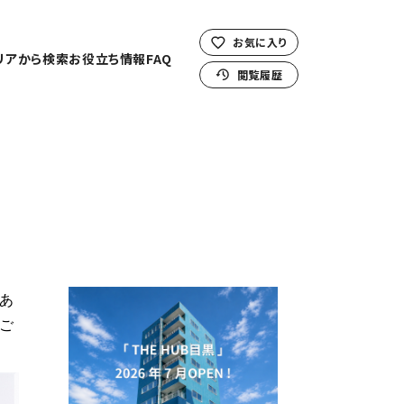
お気に入り
リアから検索
お役立ち情報
FAQ
閲覧履歴
あ
ご