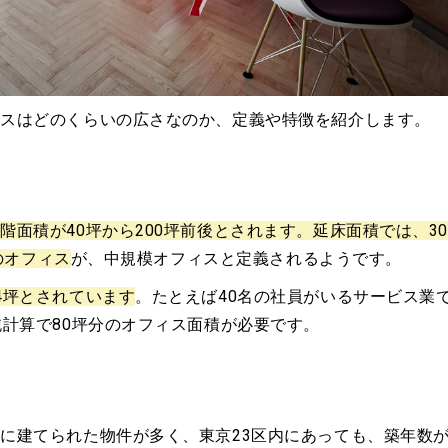
ィスはどのくらいの広さなのか、定義や特徴を紹介します。
階面積が40坪から200坪前後とされます。延床面積では、30
のオフィス
が、中規模オフィスと定義されるようです。
4坪とされています
。たとえば40名の社員がいるサービス業
純計算で80坪分のオフィス面積が必要です。
に建てられた物件が多く、東京23区内にあっても、築年数が