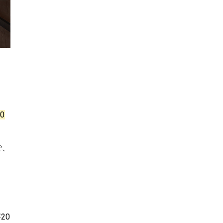
0
で、
20