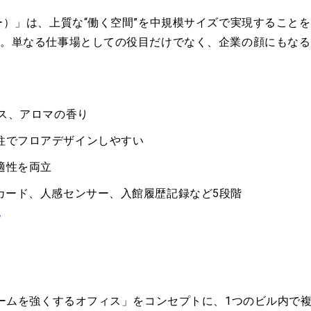
ー）」は、上質な“働く空間”を中規模サイズで実現すること
す。単なる仕事場としての役目だけでなく、企業の顔にもなる
ンス、アロマの香り
柱でフロアデザインしやすい
適性を両立
カード、人感センサー、入館履歴記録など5段階
/
チームを強くするオフィス」をコンセプトに、1つのビル内で