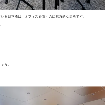
ている日本橋は、オフィスを置くのに魅力的な場所です。
。
しょう。