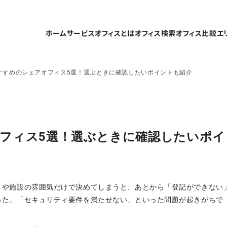
ホーム
サービスオフィスとは
オフィス検索
オフィス比較
エ
すすめのシェアオフィス5選！選ぶときに確認したいポイントも紹介
フィス5選！選ぶときに確認したいポイ
さや施設の雰囲気だけで決めてしまうと、あとから「登記ができない
った」「セキュリティ要件を満たせない」といった問題が起きがちで