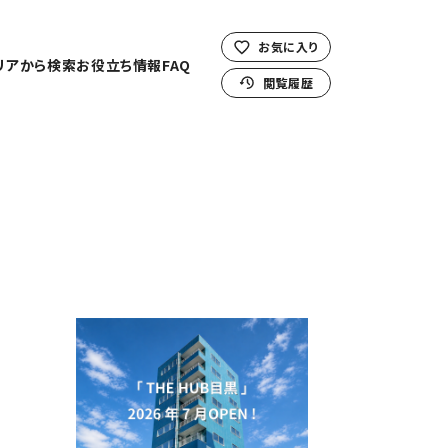
お気に入り
リアから検索
お役立ち情報
FAQ
閲覧履歴
」