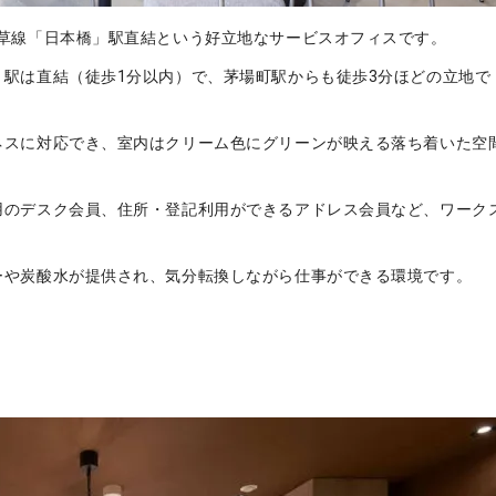
浅草線「日本橋」駅直結という好立地なサービスオフィスです。
駅は直結（徒歩1分以内）で、茅場町駅からも徒歩3分ほどの立地で
ネスに対応でき、室内はクリーム色にグリーンが映える落ち着いた空
用のデスク会員、住所・登記利用ができるアドレス会員など、ワーク
ーや炭酸水が提供され、気分転換しながら仕事ができる環境です。