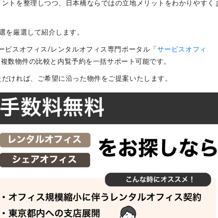
イントを整理しつつ、日本橋ならではの立地メリットをわかりやすく
選を厳選して紹介します。
ービスオフィス/レンタルオフィス専門ポータル「
サービスオフィ
含む複数物件の比較と内覧予約を一括サポート可能です。
ただければ、ご希望に沿った物件をご提案いたします。