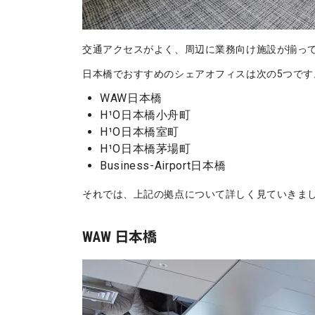
交通アクセスがよく、周辺に業務向け施設が揃っ
日本橋でおすすめのシェアオフィスは次の5つです
WAW日本橋
H¹O日本橋小舟町
H¹O日本橋室町
H¹O日本橋茅場町
Business-Airport日本橋
それでは、上記の拠点について詳しく見ていきま
WAW 日本橋