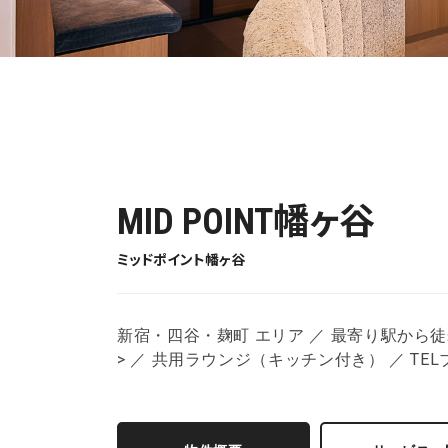
MID POINT幡ヶ谷
ミッドポイント幡ヶ谷
新宿・四谷・麹町 エリア ／ 最寄り駅から徒歩1分
> ／ 共用ラウンジ（キッチン付き） ／ TEL