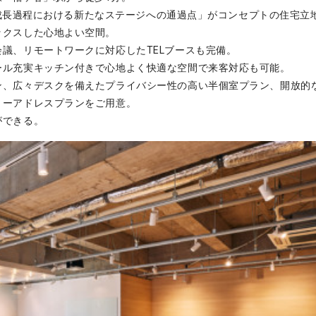
業の成長過程における新たなステージへの通過点」がコンセプトの住宅立
ックスした心地よい空間。
議、リモートワークに対応したTELブースも完備。
ール充実キッチン付きで心地よく快適な空間で来客対応も可能。
ン、広々デスクを備えたプライバシー性の高い半個室プラン、開放的
リーアドレスプランをご用意。
ができる。