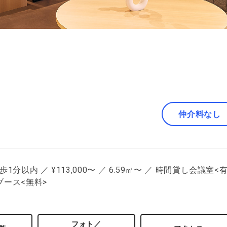
仲介料なし
以内 ／ ¥113,000〜 ／ 6.59㎡〜 ／ 時間貸し会議室<
ブース<無料>
フォト／