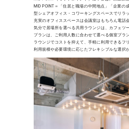
MID POINT＝「住居と職場の中間地点」「企
型シェアオフィス・コワーキングスペースでリラ
充実のオフィススペースは会議室はもちろん電話会
気分で居場所を選べる共用ラウンジは、カフェツ
プランは、ご利用人数に合わせて選べる個室プラ
ラウンジでコストを抑えて、手軽に利用できるフ
利用規模や必要環境に応じたフレキシブルな選択