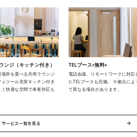
ウンジ（キッチン付き）
TELブース<無料>
居場所を選べる共用ラウンジ
電話会議、リモートワークに対応
フェツール充実キッチン付き
たTELブースも完備。 ※拠点によ
よく快適な空間で来客対応も
て異なる場合があります。
サービス一覧を見る