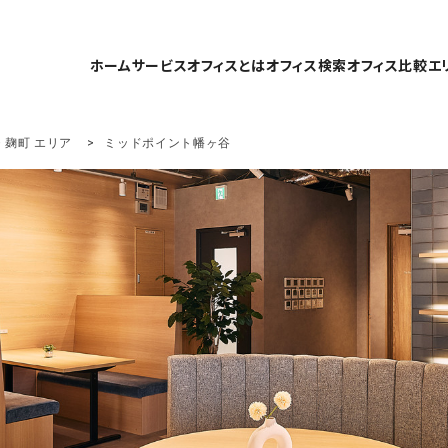
ホーム
サービスオフィスとは
オフィス検索
オフィス比較
エ
・麹町 エリア
ミッドポイント幡ヶ谷