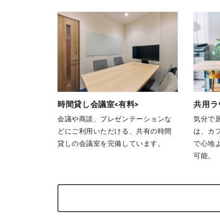
時間貸し会議室<有料>
共用ラ
会議や商談、プレゼンテーションな
気分で
どにご利用いただける、共有の時間
は、カ
貸しの会議室を完備しています。
で心地
可能。