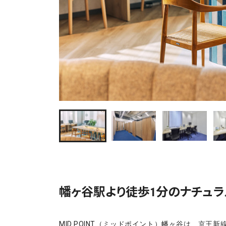
幡ヶ谷駅より徒歩1分のナチュラ
MID POINT（ミッドポイント）幡ヶ谷は、京王