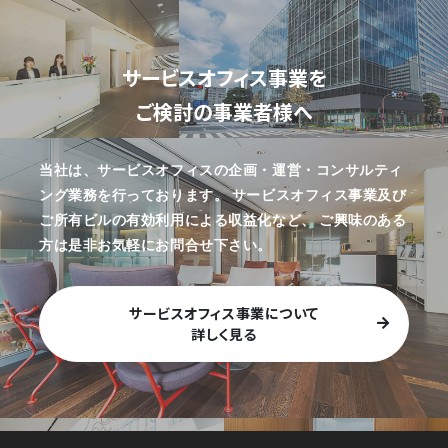
サービスオフィス事業を
ご検討の事業者様へ
当社は、サービスオフィスの企画・運営・コンサルティ
ング業務を行っております。
サービスオフィス事業及び
ご所有ビルの有効利用による収益化など、
ご興味のある
方は是非お気軽にお問合せ下さい。
サービスオフィス事業について
詳しく見る