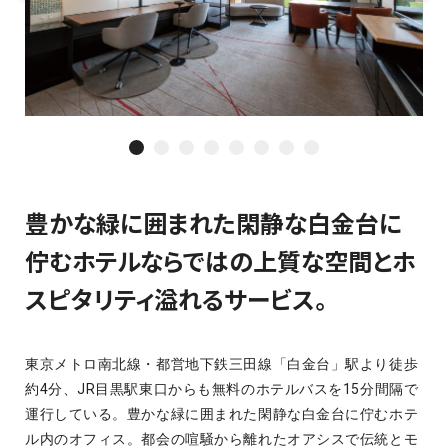
豊かな緑に囲まれた閑静な白金台に
佇むホテルならではの上質な空間とホ
スピタリティ溢れるサービス。
東京メトロ南北線・都営地下鉄三田線「白金台」駅より徒歩
約4分、JR目黒駅東口からも無料のホテルバスを15分間隔で
運行している。豊かな緑に囲まれた閑静な白金台に佇むホテ
ル内のオフィス。都会の喧騒から離れたオアシスで伝統とモ