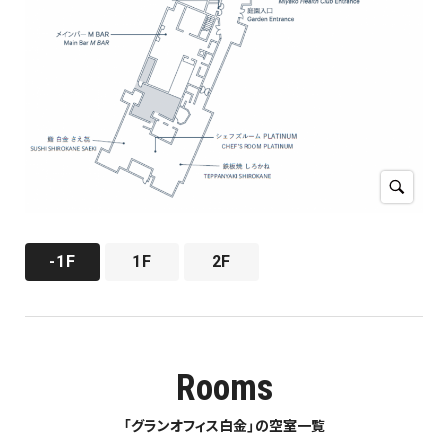
-1F
1F
2F
Rooms
「グランオフィス白金」の空室一覧