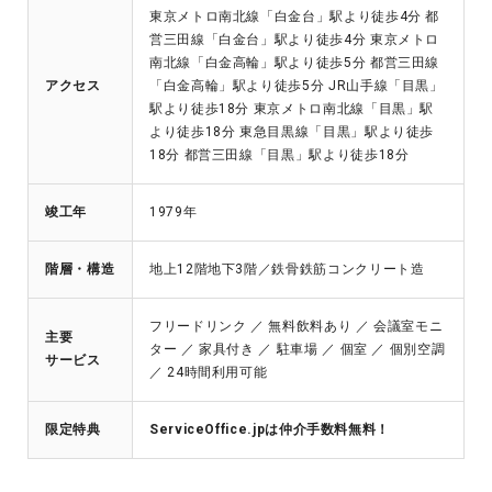
東京メトロ南北線「白金台」駅より徒歩4分 都
営三田線「白金台」駅より徒歩4分 東京メトロ
南北線「白金高輪」駅より徒歩5分 都営三田線
アクセス
「白金高輪」駅より徒歩5分 JR山手線「目黒」
駅より徒歩18分 東京メトロ南北線「目黒」駅
より徒歩18分 東急目黒線「目黒」駅より徒歩
18分 都営三田線「目黒」駅より徒歩18分
竣工年
1979年
階層・構造
地上12階地下3階／鉄骨鉄筋コンクリート造
フリードリンク ／ 無料飲料あり ／ 会議室モニ
主要
ター ／ 家具付き ／ 駐車場 ／ 個室 ／ 個別空調
サービス
／ 24時間利用可能
限定特典
ServiceOffice.jpは仲介手数料無料！