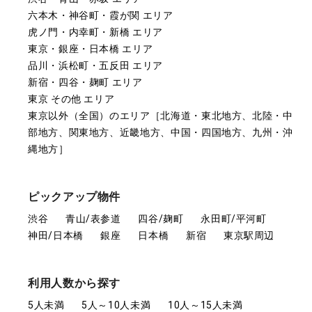
六本木・神谷町・霞が関 エリア
虎ノ門・内幸町・新橋 エリア
東京・銀座・日本橋 エリア
品川・浜松町・五反田 エリア
新宿・四谷・麹町 エリア
東京 その他 エリア
東京以外（全国）のエリア［北海道・東北地方、北陸・中
部地方、関東地方、近畿地方、中国・四国地方、九州・沖
縄地方］
ピックアップ物件
渋谷
青山/表参道
四谷/麹町
永田町/平河町
神田/日本橋
銀座
日本橋
新宿
東京駅周辺
利用人数から探す
5人未満
5人～10人未満
10人～15人未満