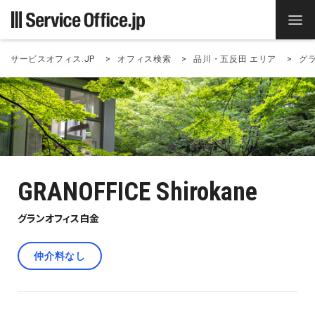
サービスオフィス.JP
オフィス検索
品川・五反田 エリア
グ
GRANOFFICE Shirokane
グランオフィス白金
仲介料なし