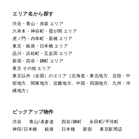
エリア名から探す
渋谷・青山・赤坂 エリア
六本木・神谷町・霞が関 エリア
虎ノ門・内幸町・新橋 エリア
東京・銀座・日本橋 エリア
品川・浜松町・五反田 エリア
新宿・四谷・麹町 エリア
東京 その他 エリア
東京以外（全国）のエリア［北海道・東北地方、北陸・中
部地方、関東地方、近畿地方、中国・四国地方、九州・沖
縄地方］
ピックアップ物件
渋谷
青山/表参道
四谷/麹町
永田町/平河町
神田/日本橋
銀座
日本橋
新宿
東京駅周辺