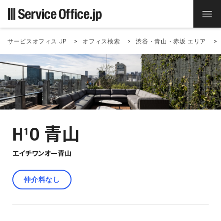
サービスオフィス.JP
オフィス検索
渋谷・青山・赤坂 エリア
H¹O 青山
エイチワンオー青山
仲介料なし