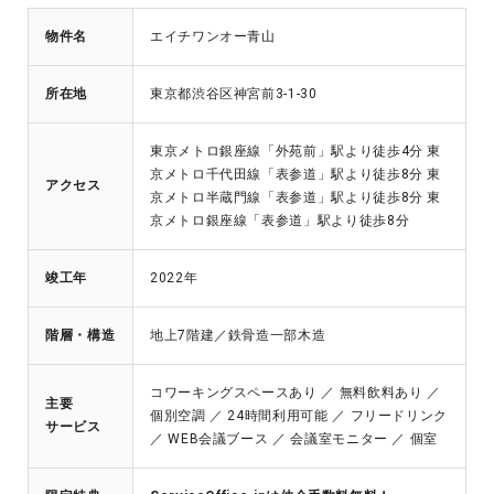
物件名
エイチワンオー青山
所在地
東京都渋谷区神宮前3-1-30
東京メトロ銀座線「外苑前」駅より徒歩4分 東
京メトロ千代田線「表参道」駅より徒歩8分 東
アクセス
京メトロ半蔵門線「表参道」駅より徒歩8分 東
京メトロ銀座線「表参道」駅より徒歩8分
竣工年
2022年
階層・構造
地上7階建／鉄骨造一部木造
コワーキングスペースあり ／ 無料飲料あり ／
主要
個別空調 ／ 24時間利用可能 ／ フリードリンク
サービス
／ WEB会議ブース ／ 会議室モニター ／ 個室