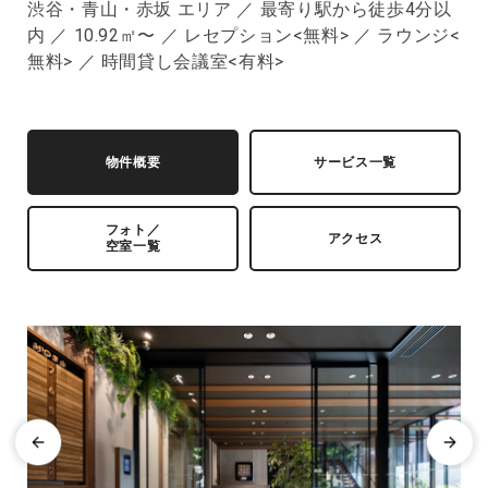
渋谷・青山・赤坂 エリア ／ 最寄り駅から徒歩4分以
内 ／ 10.92㎡〜 ／ レセプション<無料> ／ ラウンジ<
無料> ／ 時間貸し会議室<有料>
物件概要
サービス一覧
フォト／
アクセス
空室一覧