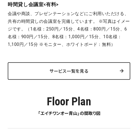
時間貸し会議室<有料>
会議や商談、プレゼンテーションなどにご利用いただける、
共有の時間貸しの会議室を完備しています。 ※写真はイメー
ジです。（1名様：250円／15分、4名様：800円／15分、6
名様：900円／15分、8名様：1,000円／15分、10名様：
1,100円／15分 ※モニター、ホワイトボード：無料）
サービス一覧を見る
Floor Plan
「エイチワンオー青山」の間取り図