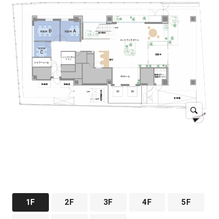
1F
2F
3F
4F
5F