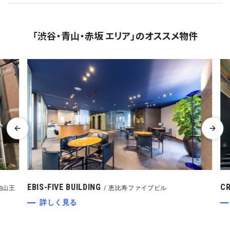
「渋谷・青山・赤坂 エリア」のオススメ物件
EBIS-FIVE BUILDING
CR
山王
恵比寿ファイブビル
詳しく見る