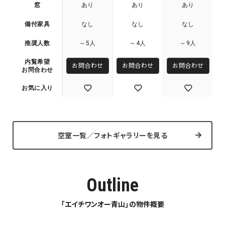
窓
あり
あり
あり
備付家具
なし
なし
なし
推奨人数
～5人
～4人
～9人
内覧希望
お問合わせ
お問合わせ
お問合わせ
お問合わせ
お気に入り
空室一覧／フォトギャラリーを見る
Outline
「エイチワンオー青山」の物件概要