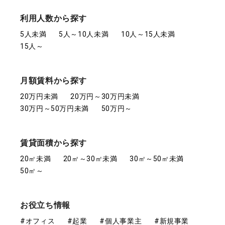
利用人数から探す
5人未満
5人～10人未満
10人～15人未満
15人～
月額賃料から探す
20万円未満
20万円～30万円未満
30万円～50万円未満
50万円～
賃貸面積から探す
20㎡未満
20㎡～30㎡未満
30㎡～50㎡未満
50㎡～
お役立ち情報
#オフィス
#起業
#個人事業主
#新規事業