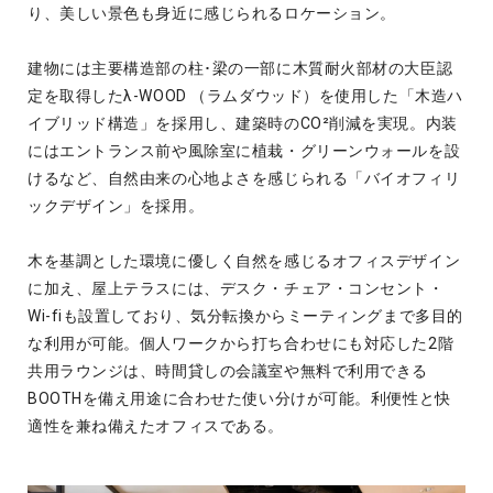
り、美しい景色も身近に感じられるロケーション。
建物には主要構造部の柱･梁の一部に木質耐火部材の大臣認
定を取得したλ-WOOD （ラムダウッド）を使用した「木造ハ
イブリッド構造」を採用し、建築時のCO²削減を実現。内装
にはエントランス前や風除室に植栽・グリーンウォールを設
けるなど、自然由来の心地よさを感じられる「バイオフィリ
ックデザイン」を採用。
木を基調とした環境に優しく自然を感じるオフィスデザイン
に加え、屋上テラスには、デスク・チェア・コンセント・
Wi-fiも設置しており、気分転換からミーティングまで多目的
な利用が可能。個人ワークから打ち合わせにも対応した2階
共用ラウンジは、時間貸しの会議室や無料で利用できる
BOOTHを備え用途に合わせた使い分けが可能。利便性と快
適性を兼ね備えたオフィスである。