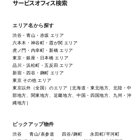
サービスオフィス検索
エリア名から探す
渋谷・青山・赤坂 エリア
六本木・神谷町・霞が関 エリア
虎ノ門・内幸町・新橋 エリア
東京・銀座・日本橋 エリア
品川・浜松町・五反田 エリア
新宿・四谷・麹町 エリア
東京 その他 エリア
東京以外（全国）のエリア［北海道・東北地方、北陸・中
部地方、関東地方、近畿地方、中国・四国地方、九州・沖
縄地方］
ピックアップ物件
渋谷
青山/表参道
四谷/麹町
永田町/平河町