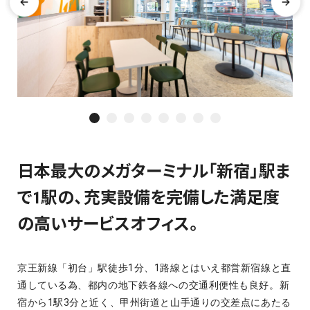
日本最大のメガターミナル「新宿」駅ま
で1駅の、充実設備を完備した満足度
の高いサービスオフィス。
京王新線「初台」駅徒歩1分、1路線とはいえ都営新宿線と直
通している為、都内の地下鉄各線への交通利便性も良好。新
宿から1駅3分と近く、甲州街道と山手通りの交差点にあたる