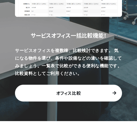
サービスオフィス一括比較機能！
サービスオフィスを複数棟、比較検討できます。
気
になる物件を選び、条件や設備などの違いを確認して
みましょう。一覧表で比較ができる便利な機能です。
比較資料としてご利用ください。
オフィス比較