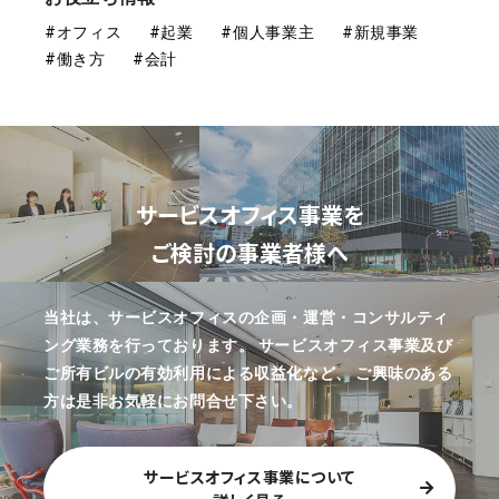
#オフィス
#起業
#個人事業主
#新規事業
#働き方
#会計
サービスオフィス事業を
ご検討の事業者様へ
当社は、サービスオフィスの企画・運営・コンサルティ
ング業務を行っております。
サービスオフィス事業及び
ご所有ビルの有効利用による収益化など、
ご興味のある
方は是非お気軽にお問合せ下さい。
サービスオフィス事業について