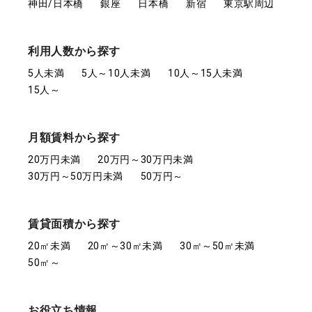
神田/日本橋
銀座
日本橋
新宿
東京駅周辺
利用人数から探す
5人未満
5人～10人未満
10人～15人未満
15人～
月額賃料から探す
20万円未満
20万円～30万円未満
30万円～50万円未満
50万円～
賃貸面積から探す
20㎡未満
20㎡～30㎡未満
30㎡～50㎡未満
50㎡～
お役立ち情報