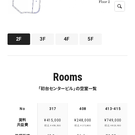
2F
3F
4F
5F
Rooms
「初台センタービル」の空室一覧
No
317
408
413-415
賃料
¥415,000
¥248,000
¥749,000
共益費
税込 ¥456,500
税込 ¥272,800
税込 ¥823,900