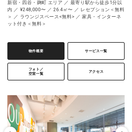
新宿・四谷・麹町 エリア ／ 最寄り駅から徒歩1分以
内 ／ ¥248,000〜 ／ 26.4㎡〜 ／ レセプション＜無料
＞ ／ ラウンジスペース<無料> ／ 家具・インターネ
ット付き＜無料＞
物件概要
サービス一覧
フォト／
アクセス
空室一覧