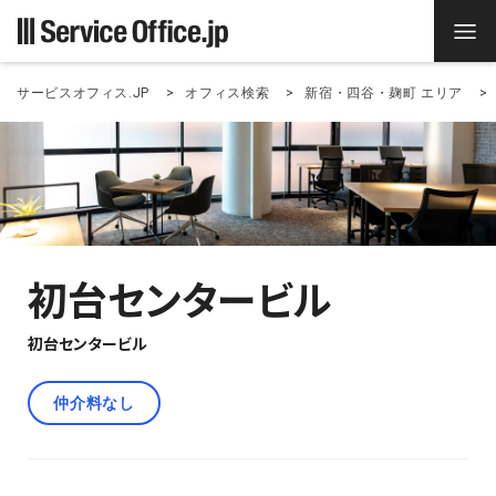
サービスオフィス.JP
オフィス検索
新宿・四谷・麹町 エリア
初台センタービル
初台センタービル
仲介料なし