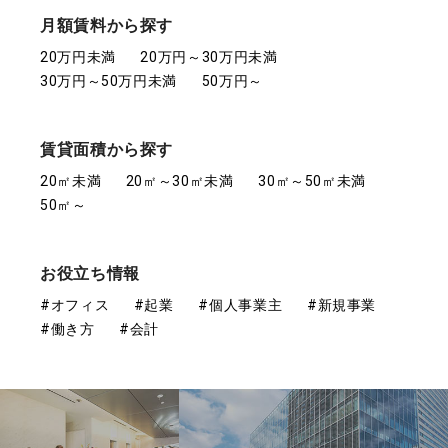
月額賃料から探す
20万円未満
20万円～30万円未満
30万円～50万円未満
50万円～
賃貸面積から探す
20㎡未満
20㎡～30㎡未満
30㎡～50㎡未満
50㎡～
お役立ち情報
#オフィス
#起業
#個人事業主
#新規事業
#働き方
#会計