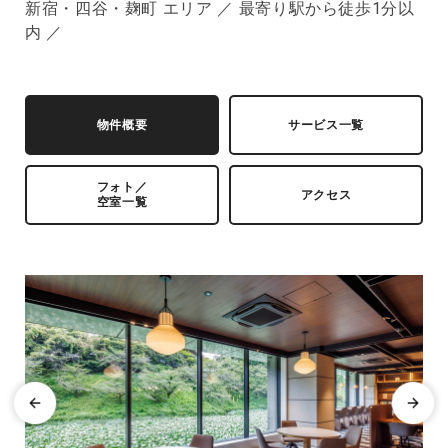
新宿・四谷・麹町 エリア ／ 最寄り駅から徒歩1分以
内 ／
物件概要
サービス一覧
フォト／
アクセス
空室一覧