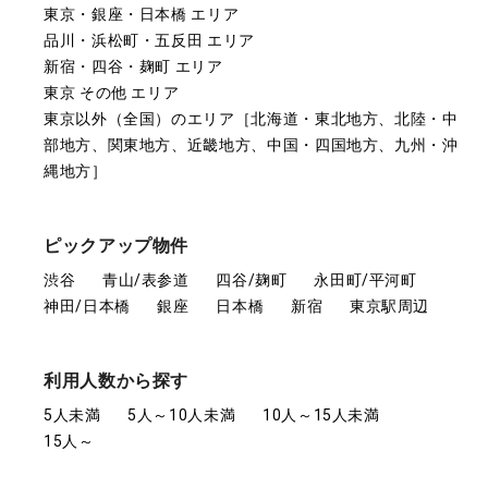
東京・銀座・日本橋 エリア
品川・浜松町・五反田 エリア
新宿・四谷・麹町 エリア
東京 その他 エリア
東京以外（全国）のエリア［北海道・東北地方、北陸・中
部地方、関東地方、近畿地方、中国・四国地方、九州・沖
縄地方］
ピックアップ物件
渋谷
青山/表参道
四谷/麹町
永田町/平河町
神田/日本橋
銀座
日本橋
新宿
東京駅周辺
利用人数から探す
5人未満
5人～10人未満
10人～15人未満
15人～