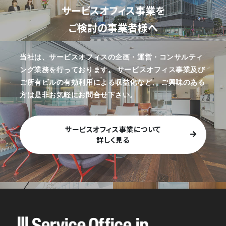
サービスオフィス事業を
ご検討の事業者様へ
当社は、サービスオフィスの企画・運営・コンサルティ
ング業務を行っております。
サービスオフィス事業及び
ご所有ビルの有効利用による収益化など、
ご興味のある
方は是非お気軽にお問合せ下さい。
サービスオフィス事業について
詳しく見る