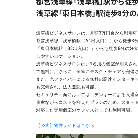
都営浅草線「浅草橋」駅から徒歩3
浅草線「東日本橋」駅徒歩8分
浅草橋ビジネスサロンは、月額3万円台から利用
都営浅草線「浅草橋駅（A1出入口）」から徒歩3分
「東日本橋駅（B3出入口）」からも徒歩8分の好
しやすいロケーション。
浅草橋ビジネスサロンは、1名用の個室が用意され
で無料）。さらに、全室にデスク・チェアが完備
また、光ファイバーによる無料の高速インターネ
も完備され、法人登記も可能。
セキュリティ面においては、テンキーによる入退
個室ながらコストを抑えたプランのため、スタート
対応した専用個室のオフィスとしても利用可能。
【公式】物件サイトはこちら