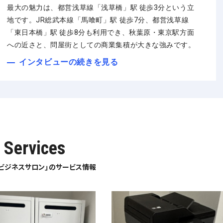
最大の魅力は、都営浅草線「浅草橋」駅 徒歩3分という立
地です。JR総武本線「馬喰町」駅 徒歩7分、都営浅草線
「東日本橋」駅 徒歩8分も利用でき、秋葉原・東京駅方面
への近さと、問屋街としての商業集積が大きな強みです。
インタビューの続きを見る
Services
ビジネスサロン」のサービス情報