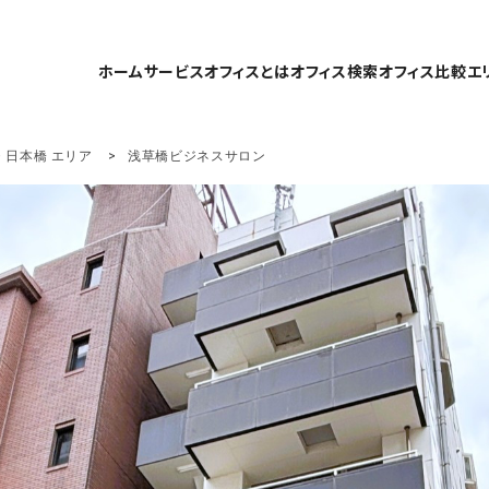
ホーム
サービスオフィスとは
オフィス検索
オフィス比較
エ
・日本橋 エリア
浅草橋ビジネスサロン