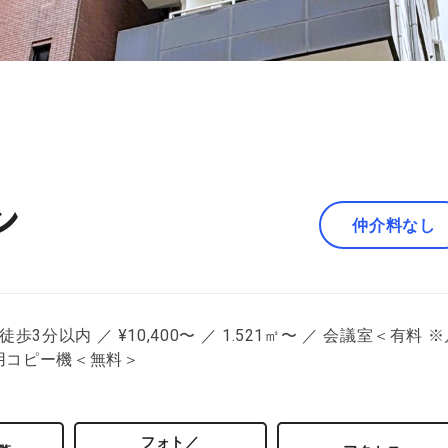
ン
仲介料なし
分以内 ／ ¥10,400〜 ／ 1.521㎡〜 ／ 会議室＜有料 
共用コピー機＜無料＞
フォト／