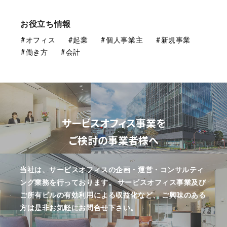
お役立ち情報
#オフィス
#起業
#個人事業主
#新規事業
#働き方
#会計
サービスオフィス事業を
ご検討の事業者様へ
当社は、サービスオフィスの企画・運営・コンサルティ
ング業務を行っております。
サービスオフィス事業及び
ご所有ビルの有効利用による収益化など、
ご興味のある
方は是非お気軽にお問合せ下さい。