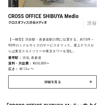
CROSS OFFICE SHIBUYA Medio
渋谷
クロスオフィス渋谷メディオ
【一棟型】渋谷駅・表参道駅の間に位置する、約15坪～
90坪のミドルサイズのサービスオフィス。屋上テラスか
らは東京スカイツリーや東京タワーを望む。
最寄駅：
渋谷, 表参道
賃料・共益費：
¥650,000〜
広さ：
49.13㎡〜
詳細を見る