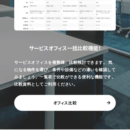
サービスオフィス一括比較機能！
サービスオフィスを複数棟、比較検討できます。
気
になる物件を選び、条件や設備などの違いを確認して
みましょう。一覧表で比較ができる便利な機能です。
比較資料としてご利用ください。
オフィス比較