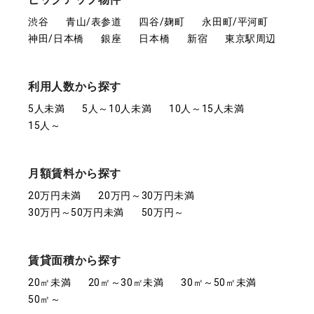
渋谷
青山/表参道
四谷/麹町
永田町/平河町
神田/日本橋
銀座
日本橋
新宿
東京駅周辺
利用人数から探す
5人未満
5人～10人未満
10人～15人未満
15人～
月額賃料から探す
20万円未満
20万円～30万円未満
30万円～50万円未満
50万円～
賃貸面積から探す
20㎡未満
20㎡～30㎡未満
30㎡～50㎡未満
50㎡～