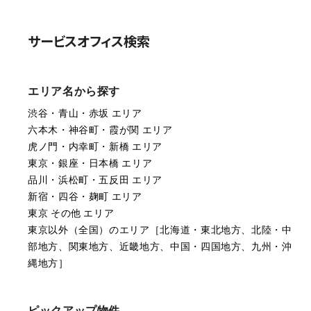
サービスオフィス検索
エリア名から探す
渋谷・青山・赤坂 エリア
六本木・神谷町・霞が関 エリア
虎ノ門・内幸町・新橋 エリア
東京・銀座・日本橋 エリア
品川・浜松町・五反田 エリア
新宿・四谷・麹町 エリア
東京 その他 エリア
東京以外（全国）のエリア［北海道・東北地方、北陸・中
部地方、関東地方、近畿地方、中国・四国地方、九州・沖
縄地方］
ピックアップ物件