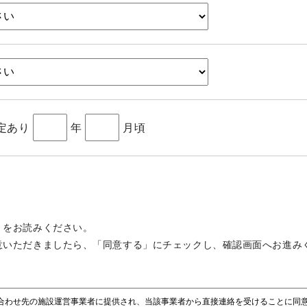
定あり
年
月頃
」をお読みください。
意いただきましたら、「同意する」にチェックし、確認画面へお進み