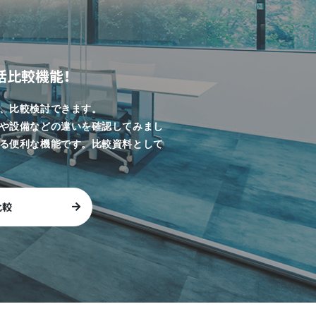
括比較機能！
、比較検討できます。
や設備などの違いを確認してみまし
る便利な機能です。比較資料として
比較