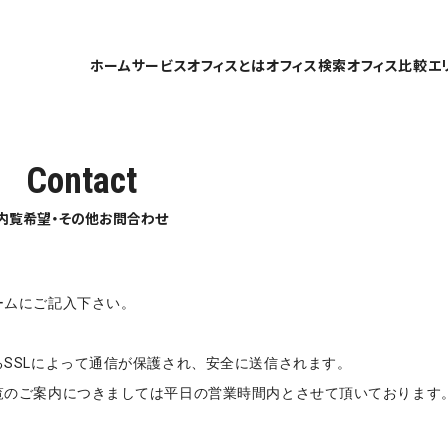
ホーム
サービスオフィスとは
オフィス検索
オフィス比較
エ
Contact
内覧希望・その他お問合わせ
ームにご記入下さい。
SSLによって通信が保護され、安全に送信されます。
覧のご案内につきましては平日の営業時間内とさせて頂いております