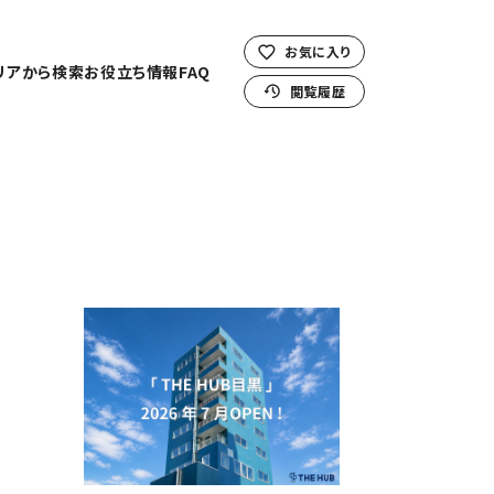
お気に入り
リアから検索
お役立ち情報
FAQ
閲覧履歴
。