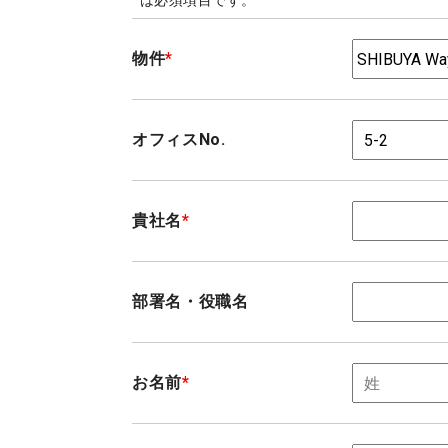
*
は必須項目です。
物件
*
オフィスNo.
貴社名
*
部署名・役職名
お名前
*